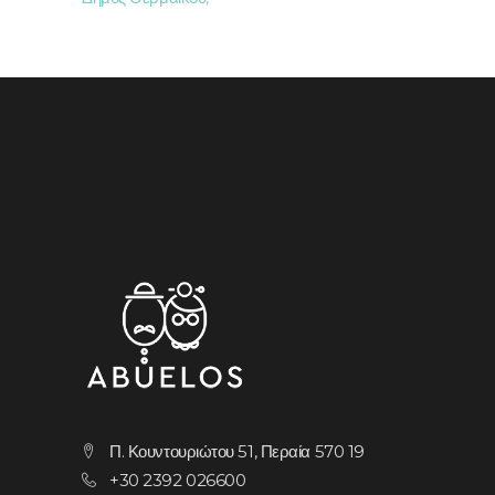
Π. Κουντουριώτου 51, Περαία 570 19
+30 2392 026600