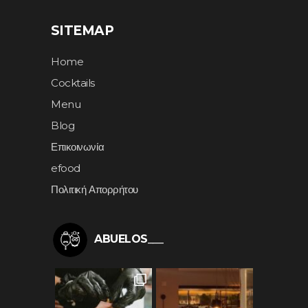
SITEMAP
Home
Cocktails
Menu
Blog
Επικοινωνία
efood
Πολιτική Απορρήτου
ABUELOS___