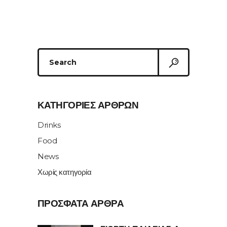
Search
for:
ΚΑΤΗΓΟΡΊΕΣ ΆΡΘΡΩΝ
Drinks
Food
News
Χωρίς κατηγορία
ΠΡΌΣΦΑΤΑ ΆΡΘΡΑ