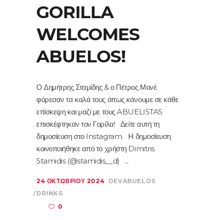
GORILLA
WELCOMES
ABUELOS!
Ο Δημήτρης Σταμίδης & ο Πέτρος Μονέ
φόρεσαν τα καλά τους όπως κάνουμε σε κάθε
επίσκεψη και μαζί με τους ABUELISTAS
επισκέφτηκαν τον Γορίλα! Δείτε αυτή τη
δημοσίευση στο Instagram. Η δημοσίευση
κοινοποιήθηκε από το χρήστη Dimitris
Stamidis (@stamidis__d)
24 ΟΚΤΩΒΡΊΟΥ 2024
DEVABUELOS
DRINKS
0