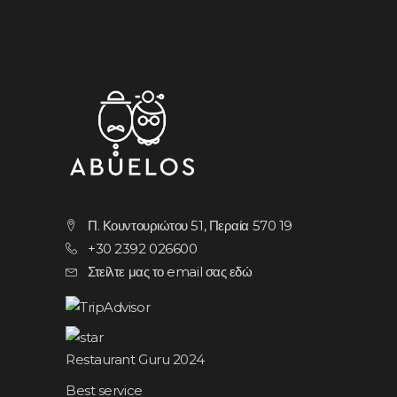
Π. Κουντουριώτου 51, Περαία 570 19
+30 2392 026600
Στείλτε μας το email σας εδώ
Restaurant Guru 2024
Best service