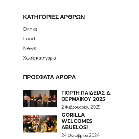
ΚΑΤΗΓΟΡΊΕΣ ΆΡΘΡΩΝ
Drinks
Food
News
Χωρίς κατηγορία
ΠΡΌΣΦΑΤΑ ΆΡΘΡΑ
ΓΙΟΡΤΉ ΠΑΙΔΕΊΑΣ Δ.
ΘΕΡΜΑΪΚΟΎ 2025
2 Φεβρουαρίου 2025
GORILLA
WELCOMES
ABUELOS!
24 Οκτωβρίου 2024