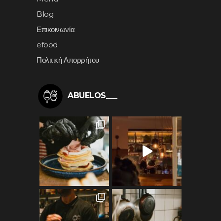
Blog
Επικοινωνία
efood
Πολιτική Απορρήτου
ABUELOS___