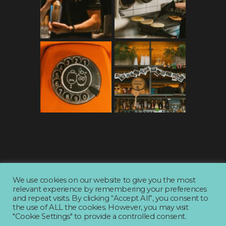
We use cookies on our website to give you the most
relevant experience by remembering your preferences
and repeat visits. By clicking “Accept All”, you consent to
the use of ALL the cookies. However, you may visit
Created by
SHARE
"Cookie Settings" to provide a controlled consent.