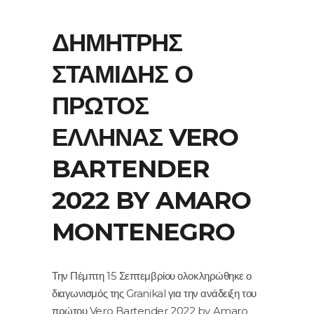
ΔΗΜΉΤΡΗΣ
ΣΤΑΜΊΔΗΣ Ο
ΠΡΏΤΟΣ
ΈΛΛΗΝΑΣ VERO
BARTENDER
2022 BY AMARO
MONTENEGRO
Την Πέμπτη 15 Σεπτεμβρίου ολοκληρώθηκε ο
διαγωνισμός της Granikal για την ανάδειξη του
πρώτου Vero Bartender 2022 by Amaro