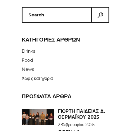
Search
for:
ΚΑΤΗΓΟΡΊΕΣ ΆΡΘΡΩΝ
Drinks
Food
News
Χωρίς κατηγορία
ΠΡΌΣΦΑΤΑ ΆΡΘΡΑ
ΓΙΟΡΤΉ ΠΑΙΔΕΊΑΣ Δ.
ΘΕΡΜΑΪΚΟΎ 2025
2 Φεβρουαρίου 2025