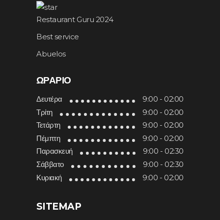
Restaurant Guru 2024
Best service
Abuelos
ΩΡΆΡΙΟ
Δευτέρα
9:00 - 02:00
Τρίτη
9:00 - 02:00
Τετάρτη
9:00 - 02:00
Πέμπτη
9:00 - 02:00
Παρασκευή
9:00 - 02:30
Σάββατο
9:00 - 02:30
Κυριακή
9:00 - 02:00
SITEMAP