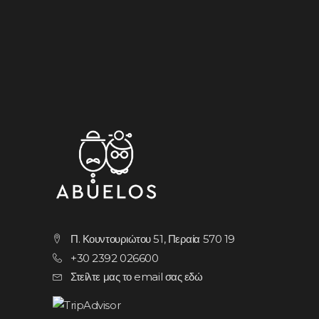
Π. Κουντουριώτου 51, Περαία 570 19
+30 2392 026600
Στείλτε μας το email σας εδώ