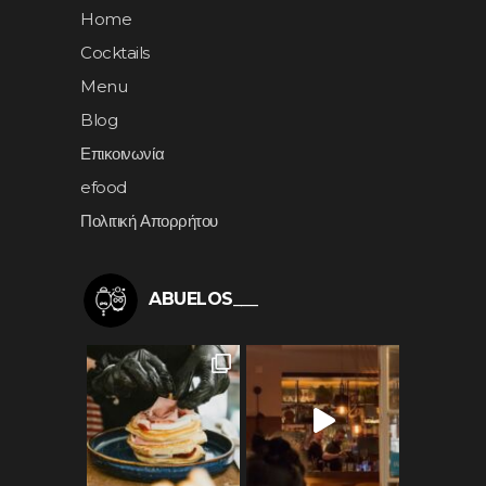
Home
Cocktails
Menu
Blog
Επικοινωνία
efood
Πολιτική Απορρήτου
ABUELOS___